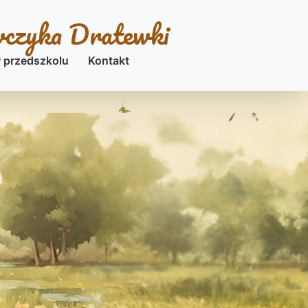
wczyka Dratewki
 przedszkolu
Kontakt