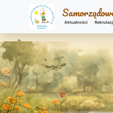
Przejdź do treści
Samorządowe
Aktualności
Rekrutacj