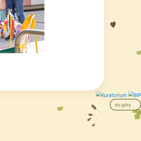
do góry