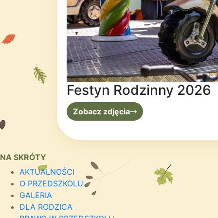
Festyn Rodzinny 2026
Zobacz zdjęcia
NA SKRÓTY
AKTUALNOŚCI
O PRZEDSZKOLU
GALERIA
DLA RODZICA